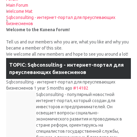
UPCOMING RACES
Main Forum
Welcome Mat
Sqbconsulting - интернет-портал для преуспевающих
RACE REVIEWS
бизнесменов
Welcome to the Kunena forum!
SPONSORS
Tell us and our members who you are, what you like and why you
became a member of this site.
We welcome all new members and hope to see you around a lot!
TOPIC: Sqbconsulting - интернет-портал для
преуспевающих бизнесменов
Sqbconsulting - интернет-портал для преуспевающих
бизнесменов
1 year 5 months ago
#14182
Sqbconsulting - популярный новостной
интернет-портал, который создан для
инвесторов и предпринимателей. Он
освещает вопросы социально-
экономического развития и проводимых в
стране реформ, ориентируясь на
специалистов государственной службы,