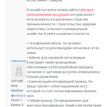
Ассортимент товаров
В онлайн-каталоге можно найти
кабельно
проводниковая продукция
, которая может
использоваться в различных отраслях
промышленности: строительство, ядерная
энергетика, сельское и коммунальное
хозяйство. К ней в основном относится:
• Телефонный кабель. Он активно
используется для передачи сигналов в сетях
связи.
• Кабель для охранной сигнализации.
odewacek
Благодаря таким проводникам
обеспечивается бесперебойная передача
сигналов от датчиков до узлов оповещения и
блокам управления.
OFFLINE
• Самонесущий изолирующий провод. Он
New
представляет собой скрученный жгут,
Member
который состоит из изолированных фазных
жил.
Posts: 1
• Гибкий провод. Он предназначен для
Karma: 0
монтажа передвижных линий электропитания