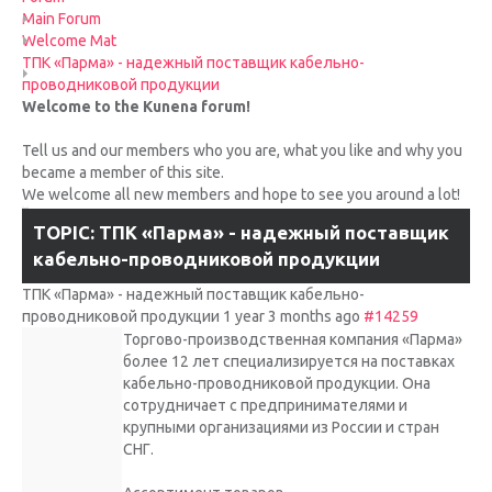
UPCOMING RACES
Main Forum
Welcome Mat
ТПК «Парма» - надежный поставщик кабельно-
RACE REVIEWS
проводниковой продукции
Welcome to the Kunena forum!
SPONSORS
Tell us and our members who you are, what you like and why you
became a member of this site.
We welcome all new members and hope to see you around a lot!
TOPIC: ТПК «Парма» - надежный поставщик
кабельно-проводниковой продукции
ТПК «Парма» - надежный поставщик кабельно-
проводниковой продукции
1 year 3 months ago
#14259
Торгово-производственная компания «Парма»
более 12 лет специализируется на поставках
кабельно-проводниковой продукции. Она
сотрудничает с предпринимателями и
крупными организациями из России и стран
СНГ.