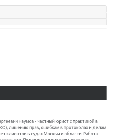
ргеевич Наумов - частный юрист с практикой в
КО), лишению прав, ошибкам в протоколах и делам
т клиентов в судах Москвы и области. Работа