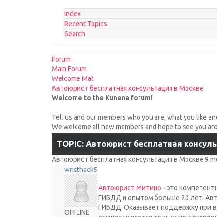
Index
Recent Topics
Search
Forum
Main Forum
Welcome Mat
Автоюрист бесплатная консультация в Москве
Welcome to the Kunena forum!
Tell us and our members who you are, what you like an
We welcome all new members and hope to see you arou
TOPIC: Автоюрист бесплатная консуль
Автоюрист бесплатная консультация в Москве
9 m
wristhack5
Автоюрист Митино
- это компетентн
ГИБДД и опытом больше 20 лет. Авт
ГИБДД. Оказывает поддержку при вз
OFFLINE