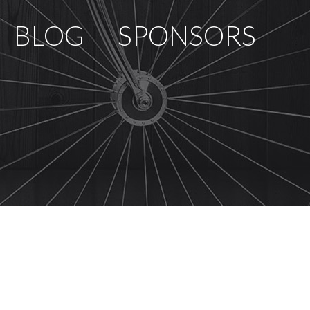
BLOG
SPONSORS
PCOMING RACES
RACE REVIEWS