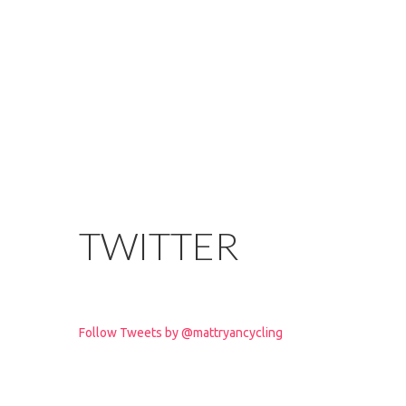
TWITTER
Follow Tweets by @mattryancycling