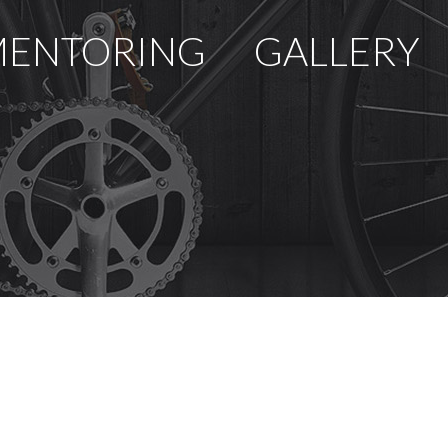
ENTORING
GALLERY
U