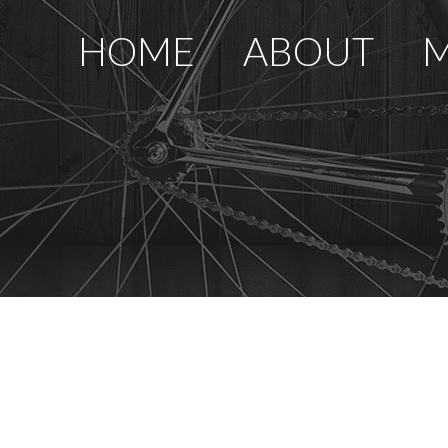
HOME
ABOUT
M