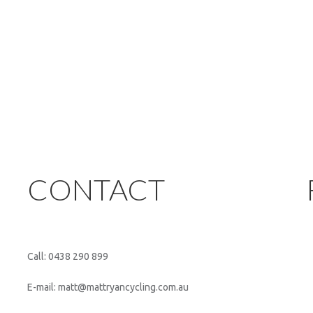
CONTACT
Call: 0438 290 899
E-mail: matt@mattryancycling.com.au