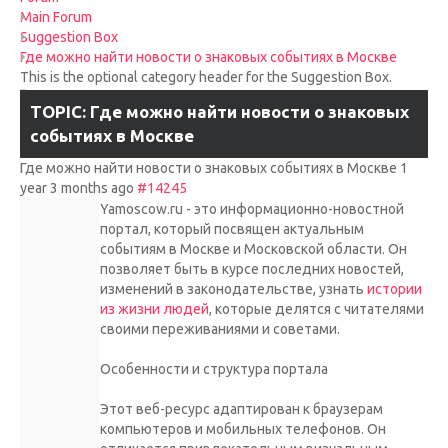
UPCOMING RACES
Main Forum
Suggestion Box
Где можно найти новости о знаковых событиях в Москве
RACE REVIEWS
This is the optional category header for the Suggestion Box.
TOPIC: Где можно найти новости о знаковых
SPONSORS
событиях в Москве
Где можно найти новости о знаковых событиях в Москве
1
year 3 months ago
#14245
Yamoscow.ru - это информационно-новостной
портал, который посвящен актуальным
событиям в Москве и Московской области. Он
позволяет быть в курсе последних новостей,
изменений в законодательстве, узнать
истории
из жизни людей
, которые делятся с читателями
своими переживаниями и советами.
Особенности и структура портала
Этот веб-ресурс адаптирован к браузерам
компьютеров и мобильных телефонов. Он