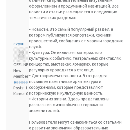
отличается привлекательным визуальным
оформлением и продуманной навигацией. Все
новости и статьи размещаются в следующих
тематических разделах:
• Новости. Это самый популярный раздел, в
котором публикуются репортажи, хроники
происшествий, сообщения от мэрии и городских
ezyxu
служб.
• Культура. Он включает материалы о
культурных событиях, театральных спектаклях,
концертах, выставках, ярмарках, которые
OFFLINE
регулярно проводятся в столице.
New
• Достопримечательности. Этот раздел
Member
посвящен памятникам архитектуры и
сооружениям, которые представляют
Posts: 1
историческую и культурную ценность.
Karma: 0
• Истории из жизни. Здесь представлены
рассказы из жизни обычных горожан и
знаменитостей.
Пользователи могут ознакомиться со статьями
о развитии экономики, образовательных